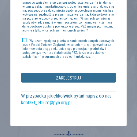
prawo do wniesienia sprzeciwu wobec przetwarzania jej danych,
w tym w celach marketingowych, do wniesienia skargi do organu
nadzorczego oraz do cofnięcia zgody w dowolnym momencie bez
wpływu na zgodność z prawem przetwarzania, którego dokonano
na podstawie zgody przed jej cofnięciem. W ramach wyrażonej
zgody oświadczam, iż wiem i zostałem poinformowany, że moje
dane osobowe zostaną powierzone przez PZŻ innym podmiotom,
jedynie i tylko w celach wymienionych wyżej. *
Wyrażam zgodę na przetwarzanie moich danych osobowych
przez Polski Związek Żeglarski w celach marketingowych oraz
informowania drogą elektroniczną o promocjach produktów i
usług związanych z działalnością PZŻ, także o bezpłatnych
szkoleniach i programach dla dzieci i młodzieży.
W przypadku jakichkolwiek pytań napisz do nas:
kontakt_ebiuro@pya.org.pl