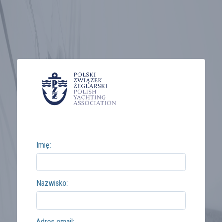
Imię:
Nazwisko:
Adres email: